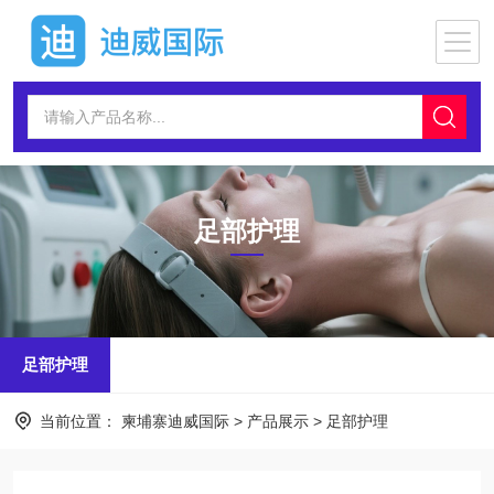
足部护理
足部护理
当前位置：
柬埔寨迪威国际
>
产品展示
>
足部护理