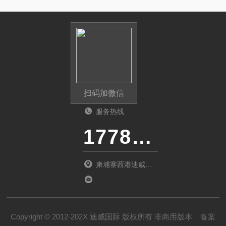
扫码加微信
服务热线
17787488866（24小时服务)
柬埔寨西港迪威国
际开发区
Copyright © 2012-202X 迪威国际 版权所有 非商用版本
备案