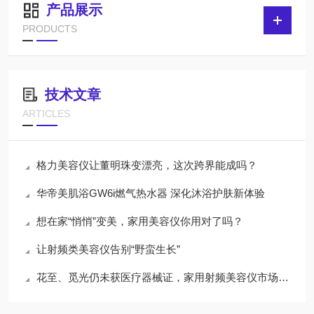
产品展示
PRODUCTS
技术文章
ARTICLES
格力美容仪让董明珠变漂亮，这次跨界能成吗？
华帝美肌浴GW6i燃气热水器 深化沐浴护肤新体验
想在家“悄悄”变美，家用美容仪你用对了吗？
让射频类美容仪告别“野蛮生长”
花至、觅光仍未获医疗器械证，家用射频美容仪市场大洗牌？