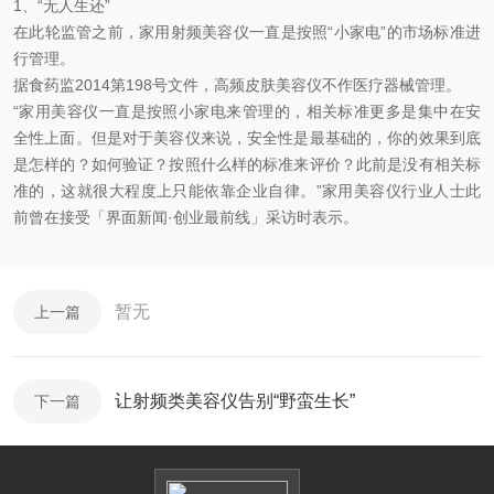
1、“无人生还”
在此轮监管之前，家用射频美容仪一直是按照“小家电”的市场标准进
行管理。
据食药监2014第198号文件，高频皮肤美容仪不作医疗器械管理。
“家用美容仪一直是按照小家电来管理的，相关标准更多是集中在安
全性上面。但是对于美容仪来说，安全性是最基础的，你的效果到底
是怎样的？如何验证？按照什么样的标准来评价？此前是没有相关标
准的，这就很大程度上只能依靠企业自律。”家用美容仪行业人士此
前曾在接受「界面新闻·创业最前线」采访时表示。
暂无
上一篇
让射频类美容仪告别“野蛮生长”
下一篇