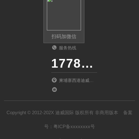
扫码加微信
服务热线
17787488866（24小时服务)
柬埔寨西港迪威国
际开发区
Copyright © 2012-202X 迪威国际 版权所有 非商用版本
备案
号：
粤ICP备xxxxxxxx号