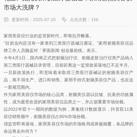
市场大洗牌？
更新时间：2025-07-10
点击次数：
156
家用美容仪行业的监管新时代，即将拉开帷幕。
“目前业内还没有一家拿到三类医疗器械注册证。”家用射频美容仪品
牌工作人员魏蓝对「界面新闻·创业最前线」表示。
今年4月1日，国内将正式把射频治疗仪、射频皮肤治疗仪类产品纳入
第三类医疗器械目录管理，目前距离这一监管政策落地已不足半月。
一旦新政策执行，即意味着未取得三类医疗器械证的射频美容仪产
品，将不得生产、进口和销售。家用手持式射频美容仪产品，也在这
一新规范围内。
作为家用美容仪市场的核心品类，射频类仪器以抗皱、抗衰的功效属
性，成为最受欢迎的家用美容仪品类之一，并占据重要市场份额。
以2022年双十一期间的数据为例，果集统计数据显示，抖音双11美
容仪销售额中，射频美容仪占85%市场份额。
强监管即将落地，家用美容仪市场的市场格局或将被颠覆，各品牌的
命运将走向何方？