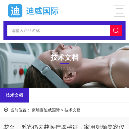
技术文档
ARTICLES
技术文档
当前位置：
柬埔寨迪威国际
>
技术文档
花至、觅光仍未获医疗器械证，家用射频美容仪