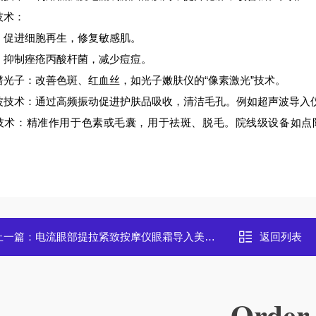
技术：
：促进细胞再生，修复敏感肌。
：抑制痤疮丙酸杆菌，减少痘痘。
谱光子：改善色斑、红血丝，如光子嫩肤仪的“像素激光”技术。
波技术：通过高频振动促进护肤品吸收，清洁毛孔。例如超声波导入
技术：精准作用于色素或毛囊，用于祛斑、脱毛。院线级设备如点阵激
上一篇：
电流眼部提拉紧致按摩仪眼霜导入美容仪
返回列表
Order