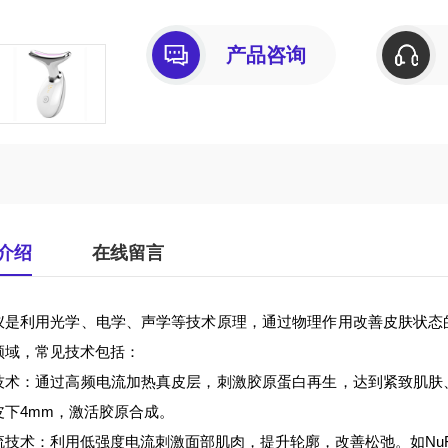
产品咨询
介绍
在线留言
仪是利用光学、电学、声学等技术原理，通过物理作用改善皮肤状态
领域，常见技术包括：
技术：通过高频电流加热真皮层，刺激胶原蛋白再生，达到紧致肌肤
皮下4mm，激活胶原合成。
流技术：利用低强度电流刺激面部肌肉，提升轮廓，改善松弛。如Nu