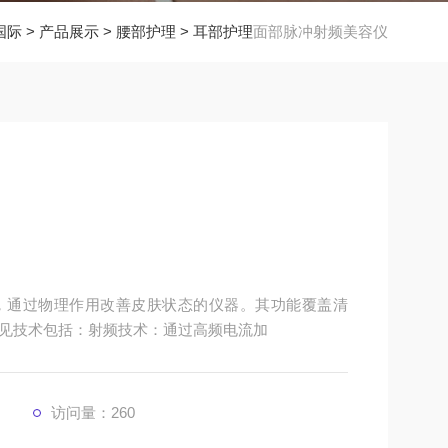
国际
>
产品展示
>
腰部护理
>
耳部护理
面部脉冲射频美容仪
，通过物理作用改善皮肤状态的仪器。其功能覆盖清
见技术包括：射频技术：通过高频电流加
访问量：
260