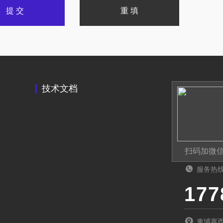
技术文档
扫码加微
服务热
柬埔寨