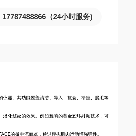
17787488866（24小时服务)
的仪器。其功能覆盖清洁、导入、抗衰、祛痘、脱毛等
、淡化皱纹的效果。例如雅萌的黄金五环射频技术，可
FACE的微电流面罩，通过模拟肌肉运动增强弹性。