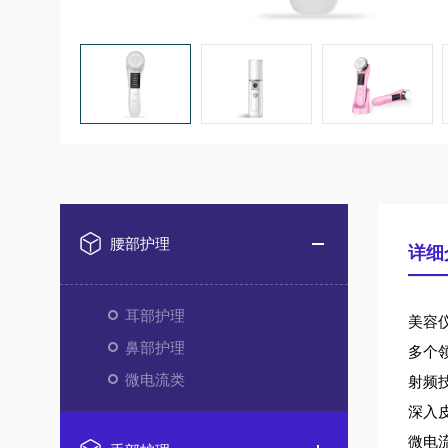
腰部护理
详细
耳部护理
美容
鼻部护理
多个
微电流类
射频
深入
微电