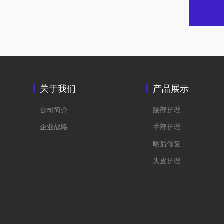
关于我们
产品展示
公司简介
腰部护理
企业战略
手部护理
晒后修复
头皮护理
眼睛护理
足部护理
唇部护理